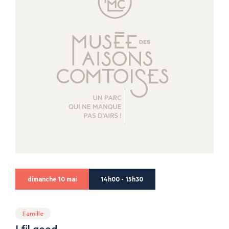
dimanche 10 mai
14h00 - 15h30
Famille
I fil good