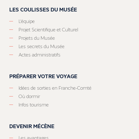
LES COULISSES DU MUSÉE
L’équipe
Projet Scientifique et Culturel
Projets du Musée
Les secrets du Musée
Actes administratifs
PRÉPARER VOTRE VOYAGE
Idées de sorties en Franche-Comté
Où dormir
Infos tourisme
DEVENIR MÉCÈNE
Les avantages