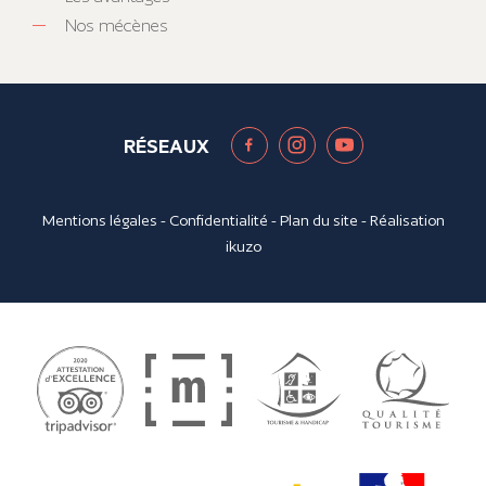
Nos mécènes
RÉSEAUX
Mentions légales
-
Confidentialité
-
Plan du site
- Réalisation
ikuzo