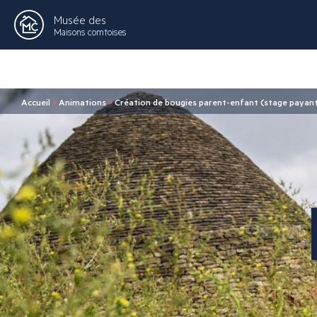
Musée des
Maisons comtoises
Accueil
>
Animations
>
Création de bougies parent-enfant (stage payant