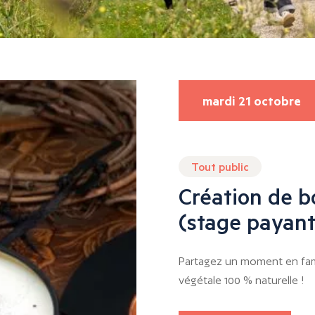
mardi 21 octobre
Tout public
Création de b
(stage payant
Partagez un moment en fami
végétale 100 % naturelle !