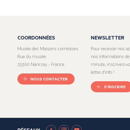
COORDONNÉES
NEWSLETTER
Musée des Maisons comtoises
Pour recevoir nos ac
Rue du musée
nos informations de
25360 Nancray - France
minute, inscrivez-v
lettre d’info !
NOUS CONTACTER
S'INSCRIRE
RÉSEAUX