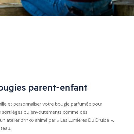
ougies parent-enfant
lle et personnaliser votre bougie parfumée pour
es sortilèges ou envoutements comme des
 un atelier d’1h30 animé par « Les Lumières Du Druide »,
âteau.