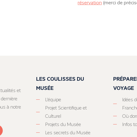
réservation
(merci de précise
LES COULISSES DU
PRÉPARE
MUSÉE
VOYAGE
tualités et
 dernière
L’équipe
Idées d
ous à notre
Projet Scientifique et
Franc
Culturel
Où dor
Projets du Musée
Infos 
Les secrets du Musée