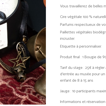
Vous travaillerez de belles m
Cire végétale 100 % naturel
Parfums respectueux de votr
Paillettes végétales biodégr
incruster.
Etiquette à personnaliser.
Produit final : 1 Bougie de
Tarif du stage : 25€ à régler
d’entrée au musée pour un a
enfant de 8 à 15 ans
Jauge : 10 participants maxi
Informations et réservation 