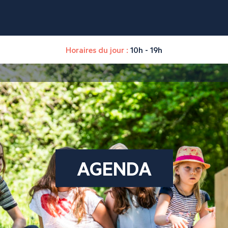
Horaires du jour :
10h - 19h
AGENDA