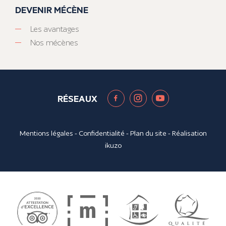
DEVENIR MÉCÈNE
Les avantages
Nos mécènes
RÉSEAUX
Mentions légales
-
Confidentialité
-
Plan du site
- Réalisation
ikuzo