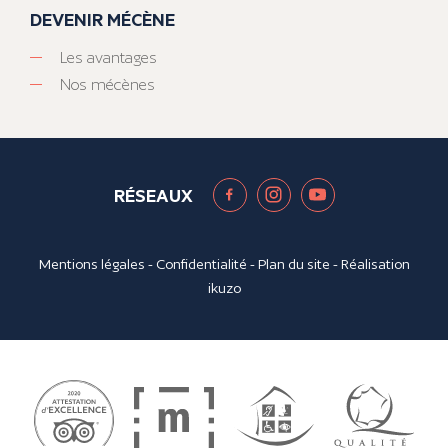
DEVENIR MÉCÈNE
Les avantages
Nos mécènes
RÉSEAUX
Mentions légales
-
Confidentialité
-
Plan du site
- Réalisation
ikuzo