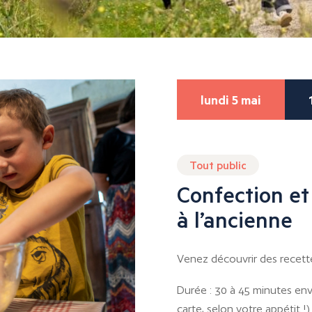
lundi 5 mai
Tout public
Confection et
à l’ancienne
Venez découvrir des recettes 
Durée : 30 à 45 minutes env
carte, selon votre appétit !)