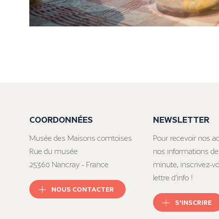
COORDONNÉES
NEWSLETTER
Musée des Maisons comtoises
Pour recevoir nos ac
Rue du musée
nos informations de
25360 Nancray - France
minute, inscrivez-v
lettre d’info !
NOUS CONTACTER
S'INSCRIRE