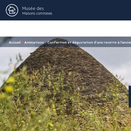
Musée des
Maisons comtoises
Accueil
>
Animations
>
Confection et dégustation d’une recette à l’anci