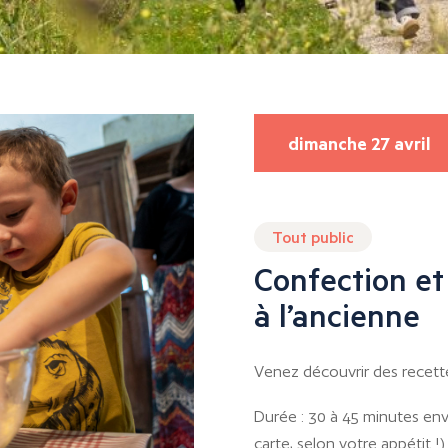
dimanche 27 avril
Tout public
Confection et
à l’ancienne
Venez découvrir des recettes 
Durée : 30 à 45 minutes env
carte, selon votre appétit !)