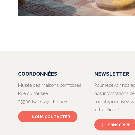
COORDONNÉES
NEWSLETTER
Musée des Maisons comtoises
Pour recevoir nos ac
Rue du musée
nos informations de
25360 Nancray - France
minute, inscrivez-v
lettre d’info !
NOUS CONTACTER
S'INSCRIRE