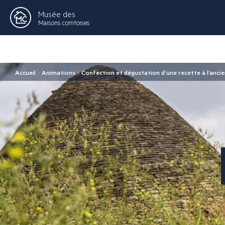
Musée des
Maisons comtoises
Accueil
>
Animations
>
Confection et dégustation d’une recette à l’anci