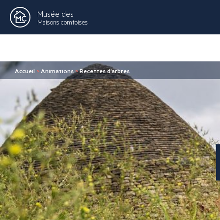
Musée des
Maisons comtoises
Accueil
>
Animations
>
Recettes d’arbres