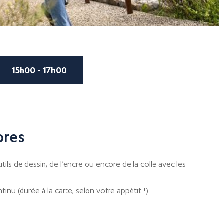
15h00 - 17h00
bres
ils de dessin, de l’encre ou encore de la colle avec les
inu (durée à la carte, selon votre appétit !)