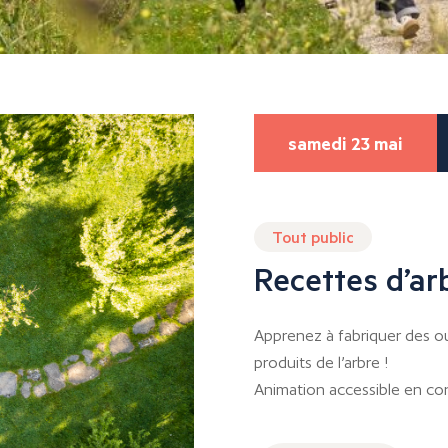
samedi 23 mai
Tout public
Recettes d’ar
Apprenez à fabriquer des out
produits de l’arbre !
Animation accessible en cont