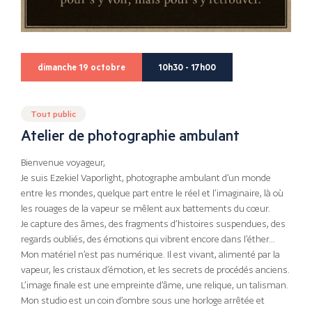
dimanche 19 octobre
10h30 - 17h00
Tout public
Atelier de photographie ambulant
Bienvenue voyageur,
Je suis Ezekiel Vaporlight, photographe ambulant d’un monde
entre les mondes, quelque part entre le réel et l’imaginaire, là où
les rouages de la vapeur se mêlent aux battements du cœur.
Je capture des âmes, des fragments d’histoires suspendues, des
regards oubliés, des émotions qui vibrent encore dans l’éther…
Mon matériel n’est pas numérique. Il est vivant, alimenté par la
vapeur, les cristaux d’émotion, et les secrets de procédés anciens.
L’image finale est une empreinte d’âme, une relique, un talisman.
Mon studio est un coin d’ombre sous une horloge arrêtée et