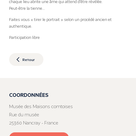
chaque lieu abrite une âme qui attend d’être révélée.
Peut-être la tienne…
Faites vous « tirer le portrait » selon un procédé ancien et
authentique.
Participation libre
Retour
COORDONNÉES
Musée des Maisons comtoises
Rue du musée
25360 Nancray - France