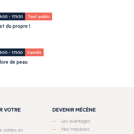
h00 - 17h30
Tout public
st du propre !
h00 - 17h30
Famille
lore de peau
R VOTRE
DEVENIR MÉCÈNE
Les avantages
Nos mécènes
e sorties en