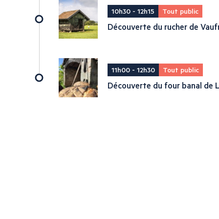
10h30 - 12h15
Tout public
Découverte du rucher de Vauf
11h00 - 12h30
Tout public
Découverte du four banal de L