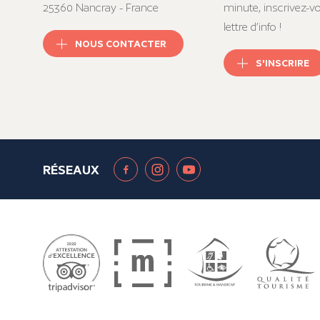
25360 Nancray - France
minute, inscrivez-v
lettre d’info !
NOUS CONTACTER
S'INSCRIRE
RÉSEAUX