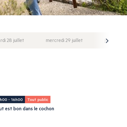
di 28 juillet
mercredi 29 juillet
jeudi 30 juil
h00 - 16h00
Tout public
t est bon dans le cochon