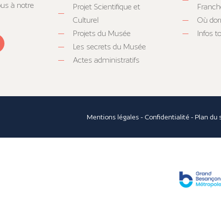
ous à notre
Projet Scientifique et
Franc
Culturel
Où dor
Projets du Musée
Infos 
Les secrets du Musée
Actes administratifs
Mentions légales
-
Confidentialité
-
Plan du 