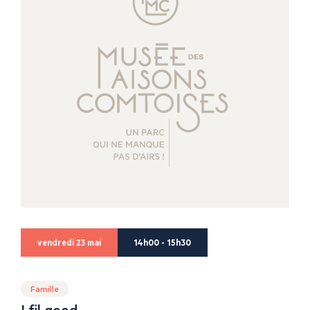
vendredi 23 mai
14h00 - 15h30
Famille
I fil good