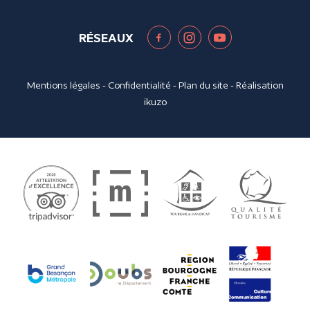
RÉSEAUX
Mentions légales
-
Confidentialité
-
Plan du site
- Réalisation
ikuzo