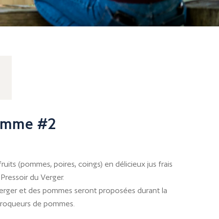
omme #2
ruits (pommes, poires, coings) en délicieux jus frais
Pressoir du Verger.
erger et des pommes seront proposées durant la
 Croqueurs de pommes.