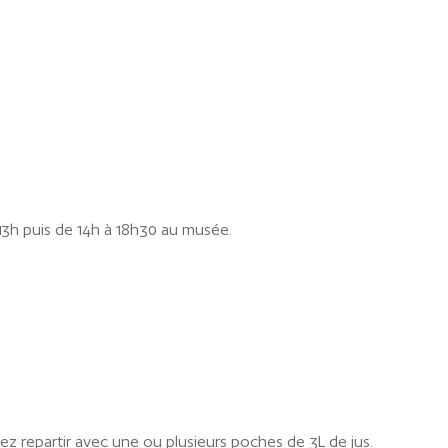
13h puis de 14h à 18h30 au musée.
z repartir avec une ou plusieurs poches de 3L de jus.