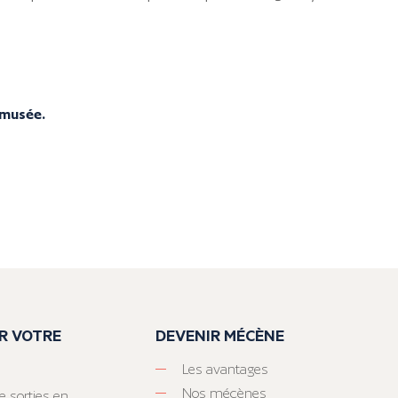
 musée.
R VOTRE
DEVENIR MÉCÈNE
Les avantages
Nos mécènes
e sorties en