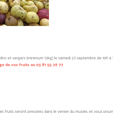
rdins et vergers (minimum 12kg) le samedi 27 septembre de 10h à 
ge de vos fruits au 03 81 55 29 77
s fruits seront pressées dans le verger du musée, et vous pourre