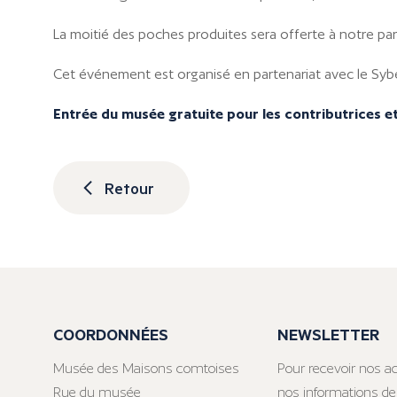
La moitié des poches produites sera offerte à notre part
Cet événement est organisé en partenariat avec le Sybe
Entrée du musée gratuite pour les contributrices e
Retour
COORDONNÉES
NEWSLETTER
Musée des Maisons comtoises
Pour recevoir nos ac
Rue du musée
nos informations de