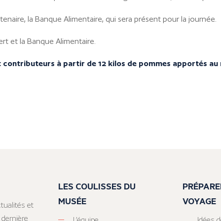
enaire, la Banque Alimentaire, qui sera présent pour la journée.
rt et la Banque Alimentaire.
t contributeurs à partir de 12 kilos de pommes apportés au
LES COULISSES DU
PRÉPARE
MUSÉE
VOYAGE
tualités et
 dernière
L’équipe
Idées d