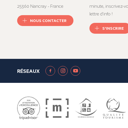
25360 Nancray - France
minute, inscrivez-v
lettre d’info !
NOUS CONTACTER
S'INSCRIRE
RÉSEAUX