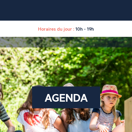
Horaires du jour :
10h - 19h
AGENDA