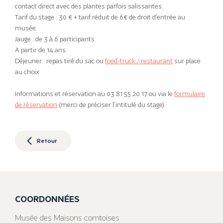
contact direct avec des plantes parfois salissantes.
Tarif du stage : 30 € + tarif réduit de 6€ de droit d’entrée au
musée.
Jauge : de 3 à 6 participants
À partir de 14 ans.
Déjeuner : repas tiré du sac ou
food-truck / restaurant
sur place
au choix
Informations et réservation au 03 81 55 20 17 ou via le
formulaire
de réservation
(merci de préciser l’intitulé du stage).
Retour
COORDONNÉES
Musée des Maisons comtoises