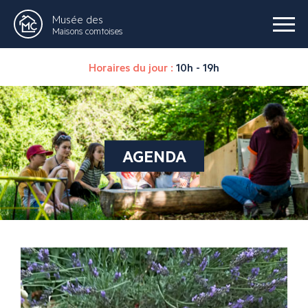
Musée des
Maisons comtoises
Horaires du jour :
10h - 19h
AGENDA