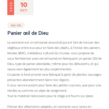
10
2026
OCT.
10h-17h
Panier œil de Dieu
La vannerie est un artisanat ancestral qui est l’art de tresser des
végétaux entre eux pour en faire des objets, à l’instar des paniers.
Nicolas BERG, médiateur culturel du musée, vous propose de
vous familiariser avec cet artisanat en fabriquant un panier Œil de
Dieu, type de panier abordable, même pour les débutants, et qui
saura ravir également les plus expérimentés.
Ce panier à fond arrondi sera fabriqué à partir de plantes sauvages
présentes abondamment dans nos régions.
Il vous servira autant pour faire des petites courses, que pour une
récolte ou comme un objet de rangement.
Tout le matériel nécessaire pour le stage est fourni sur place.
Prévoir des vêtements adaptés, en vannerie vous serez en