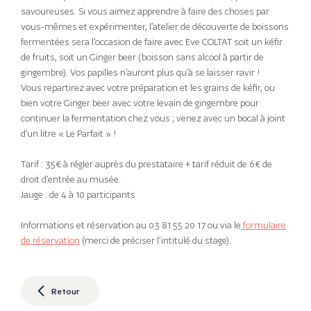
savoureuses. Si vous aimez apprendre à faire des choses par
vous-mêmes et expérimenter, l’atelier de découverte de boissons
fermentées sera l’occasion de faire avec Eve COLTAT soit un kéfir
de fruits, soit un Ginger beer (boisson sans alcool à partir de
gingembre). Vos papilles n’auront plus qu’à se laisser ravir !
Vous repartirez avec votre préparation et les grains de kéfir, ou
bien votre Ginger beer avec votre levain de gingembre pour
continuer la fermentation chez vous ; venez avec un bocal à joint
d’un litre « Le Parfait » !
Tarif : 35€ à régler auprès du prestataire + tarif réduit de 6€ de
droit d’entrée au musée.
Jauge : de 4 à 10 participants
Informations et réservation au 03 81 55 20 17 ou via le
formulaire
de réservation
(merci de préciser l’intitulé du stage).
Retour