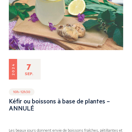
7
2024
SEP.
10h-12h30
Kéfir ou boissons à base de plantes –
ANNULÉ
Les beaux jours donnent envie de boissons fraîches, pétillantes et