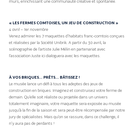
murs, enrichissant une communauté créative et spontanée.
« LES FERMES COMTOISES, UN JEU DE CONSTRUCTION »
4 avril – 1er novembre
Venez admirer les 7 maquettes d’habitats franc-comtois conçues
et réalisées par la Société Unibrik. A partir du 30 avril, la
scénographie de l’artiste Julie Mélin en partenariat avec
l’association Juste ici dialoguera avec les maquettes.
À VOS BRIQUES… PRÊTS… BÂTISSEZ !
Le musée lance un défi à tous les adeptes des jeux de
construction en briques. Imaginez et construisez votre ferme de
demain. Qu’elle soit réaliste ou projetée dans un univers
totalement imaginaire, votre maquette sera exposée au musée
jusqu’à la fin de la saison et sera peut-être récompensée par notre
jury de spécialistes. Mais qu’on se rassure, dans ce challenge, il
n’y aura pas de perdants !