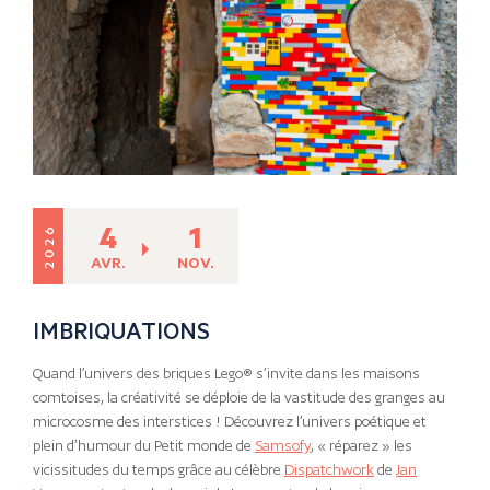
4
1
2026
AVR.
NOV.
IMBRIQUATIONS
Quand l’univers des briques Lego® s’invite dans les maisons
comtoises, la créativité se déploie de la vastitude des granges au
microcosme des interstices ! Découvrez l’univers poétique et
plein d’humour du Petit monde de
Samsofy
, « réparez » les
vicissitudes du temps grâce au célèbre
Dispatchwork
de
Jan