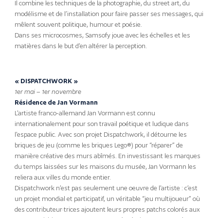
Il combine les techniques de la photographie, du street art, du
modélisme et de l’installation pour faire passer ses messages, qui
mêlent souvent politique, humour et poésie.
Dans ses microcosmes, Samsofy joue avec les échelles et les
matières dans le but d’en altérer la perception.
« DISPATCHWORK »
1er mai – 1er novembre
Résidence de Jan Vormann
L’artiste franco-allemand Jan Vormann est connu
internationalement pour son travail poétique et ludique dans
l’espace public. Avec son projet Dispatchwork, il détourne les
briques de jeu (comme les briques Lego®) pour “réparer” de
manière créative des murs abîmés. En investissant les marques
du temps laissées sur les maisons du musée, Jan Vormann les
reliera aux villes du monde entier.
Dispatchwork n’est pas seulement une oeuvre de l’artiste : c’est
un projet mondial et participatif, un véritable “jeu multijoueur” où
des contributeur·trices ajoutent leurs propres patchs colorés aux