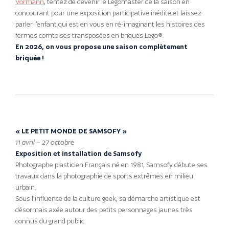
Vormann
, tentez de devenir le Legomaster de la saison en
concourant pour une exposition participative inédite et laissez
parler l’enfant qui est en vous en ré-imaginant les histoires des
fermes comtoises transposées en briques Lego®.
En 2026, on vous propose une saison complètement
briquée !
« LE PETIT MONDE DE SAMSOFY »
11 avril – 27 octobre
Exposition et installation de Samsofy
Photographe plasticien Français né en 1981, Samsofy débute ses
travaux dans la photographie de sports extrêmes en milieu
urbain.
Sous l’influence de la culture geek, sa démarche artistique est
désormais axée autour des petits personnages jaunes très
connus du grand public.