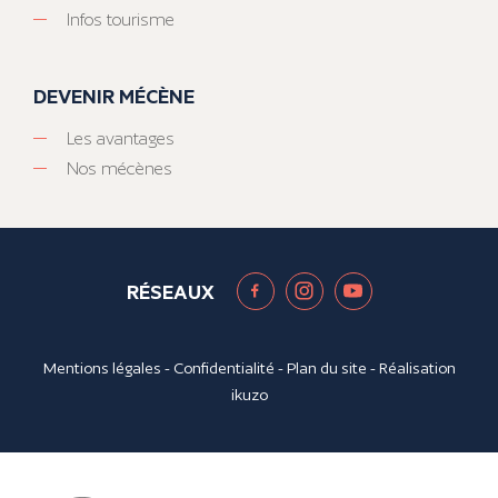
Infos tourisme
DEVENIR MÉCÈNE
Les avantages
Nos mécènes
RÉSEAUX
Mentions légales
-
Confidentialité
-
Plan du site
- Réalisation
ikuzo