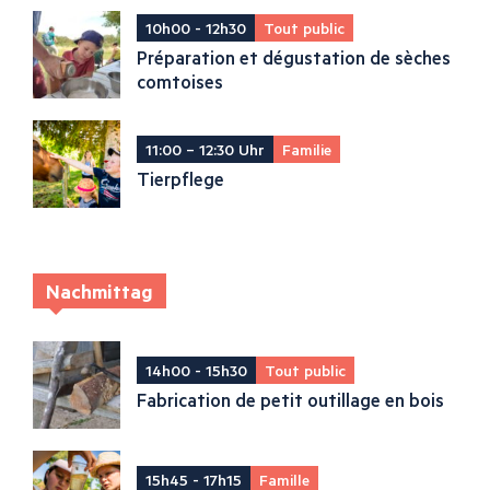
10h00 - 12h30
Tout public
Préparation et dégustation de sèches
comtoises
11:00 – 12:30 Uhr
Familie
Tierpflege
Nachmittag
14h00 - 15h30
Tout public
Fabrication de petit outillage en bois
15h45 - 17h15
Famille