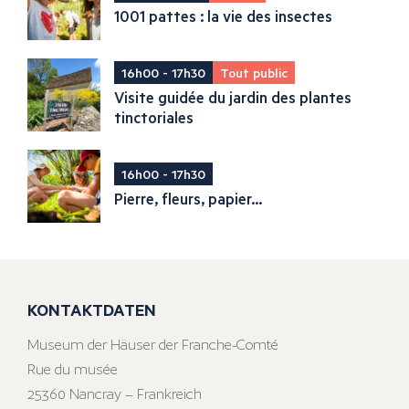
1001 pattes : la vie des insectes
16h00 - 17h30
Tout public
Visite guidée du jardin des plantes
tinctoriales
16h00 - 17h30
Pierre, fleurs, papier...
KONTAKTDATEN
Museum der Häuser der Franche-Comté
Rue du musée
25360 Nancray – Frankreich