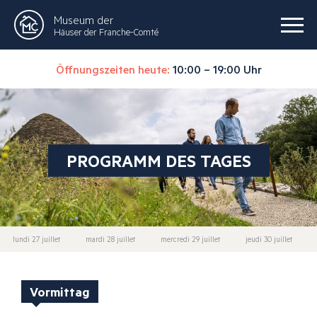
Museum der
Häuser der Franche-Comté
Öffnungszeiten heute:
10:00 – 19:00 Uhr
PROGRAMM DES TAGES
lundi 27 juillet
mardi 28 juillet
mercredi 29 juillet
jeudi 30 juillet
Vormittag