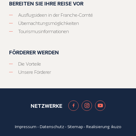
BEREITEN SIE IHRE REISE VOR
Ausflugsideen in der Franche-Comté
Übernachtungsmöglichkeiten
Tourismusinformationen
FÖRDERER WERDEN
Die Vorteile
Unsere Förderer
NETZWERKE
Impressum
-
Datenschutz
-
Sitemap
- Realisierung:
ikuzo