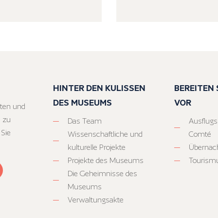
HINTER DEN KULISSEN
BEREITEN S
DES MUSEUMS
VOR
ten und
 zu
Das Team
Ausflugs
 Sie
Wissenschaftliche und
Comté
kulturelle Projekte
Übernac
Projekte des Museums
Tourism
Die Geheimnisse des
Museums
Verwaltungsakte