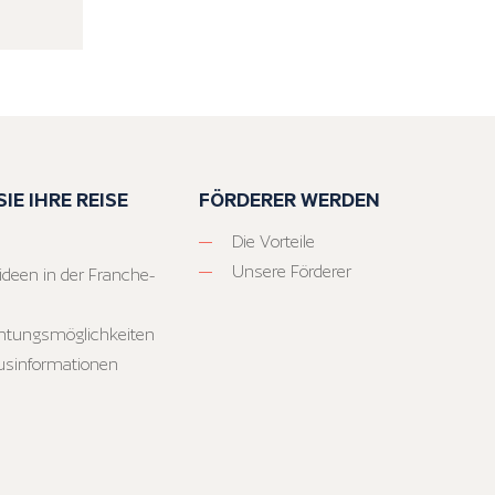
IE IHRE REISE
FÖRDERER WERDEN
Die Vorteile
Unsere Förderer
ideen in der Franche-
htungsmöglichkeiten
usinformationen