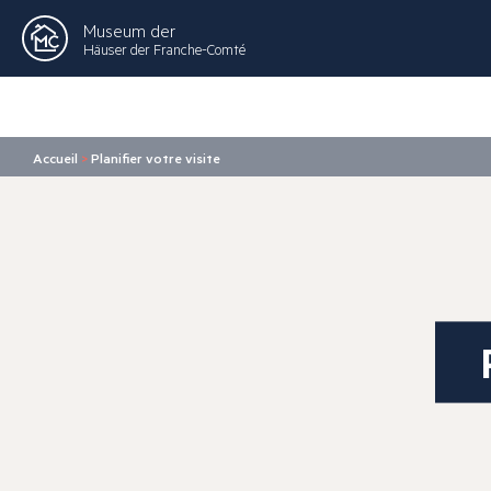
Museum der
Häuser der Franche-Comté
Accueil
>
Planifier votre visite