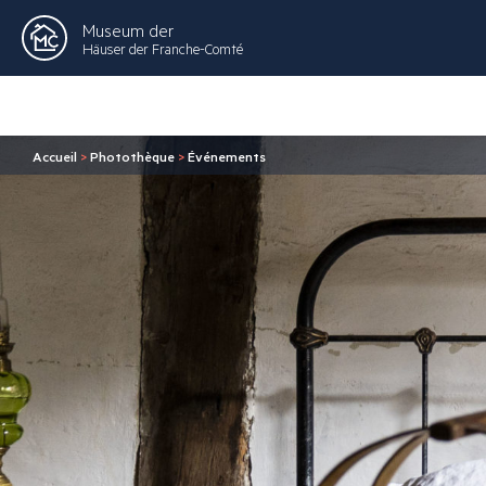
Museum der
Häuser der Franche-Comté
Accueil
>
Photothèque
>
Événements