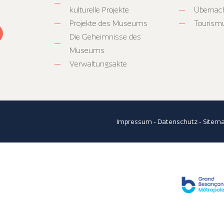
kulturelle Projekte
Übernac
Projekte des Museums
Tourism
Die Geheimnisse des
Museums
Verwaltungsakte
Impressum
-
Datenschutz
-
Sitem