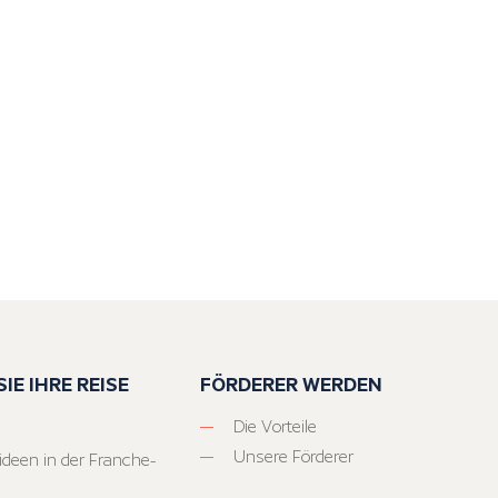
IE IHRE REISE
FÖRDERER WERDEN
Die Vorteile
Unsere Förderer
ideen in der Franche-