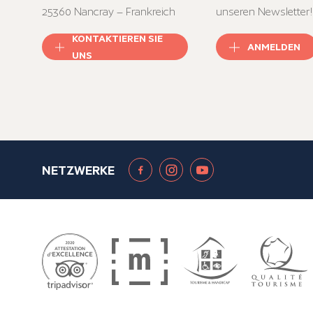
25360 Nancray – Frankreich
unseren Newsletter!
KONTAKTIEREN SIE
ANMELDEN
UNS
NETZWERKE