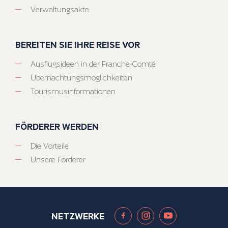
Verwaltungsakte
BEREITEN SIE IHRE REISE VOR
Ausflugsideen in der Franche-Comté
Übernachtungsmöglichkeiten
Tourismusinformationen
FÖRDERER WERDEN
Die Vorteile
Unsere Förderer
NETZWERKE