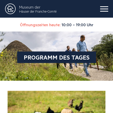
Museum der
Häuser der Franche-Comté
Öffnungszeiten heute:
10:00 – 19:00 Uhr
PROGRAMM DES TAGES