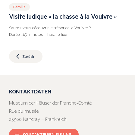
Familie
Visite ludique « la chasse à la Vouivre »
Saurez-vous découvrir le trésor de la Vouivre ?
Durée : 45 minutes – horaire fixe
Zurück
KONTAKTDATEN
Museum der Häuser der Franche-Comté
Rue du musée
25360 Nancray – Frankreich
KONTAKTIEREN SIE UNS