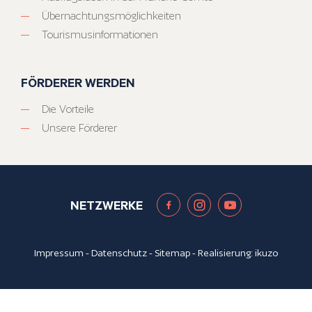
Übernachtungsmöglichkeiten
Tourismusinformationen
FÖRDERER WERDEN
Die Vorteile
Unsere Förderer
NETZWERKE
Impressum
-
Datenschutz
-
Sitemap
- Realisierung:
ikuzo