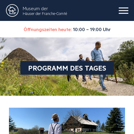
Museum der
Häuser der Franche-Comté
Öffnungszeiten heute:
10:00 – 19:00 Uhr
PROGRAMM DES TAGES