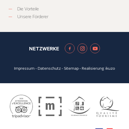
Die Vorteile
Unsere Förderer
NETZWERKE
Impressum
-
Datenschutz
-
Sitemap
- Realisierung:
ikuzo