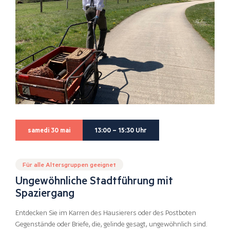
samedi 30 mai
13:00 – 15:30 Uhr
Für alle Altersgruppen geeignet
Ungewöhnliche Stadtführung mit
Spaziergang
Entdecken Sie im Karren des Hausierers oder des Postboten
Gegenstände oder Briefe, die, gelinde gesagt, ungewöhnlich sind.