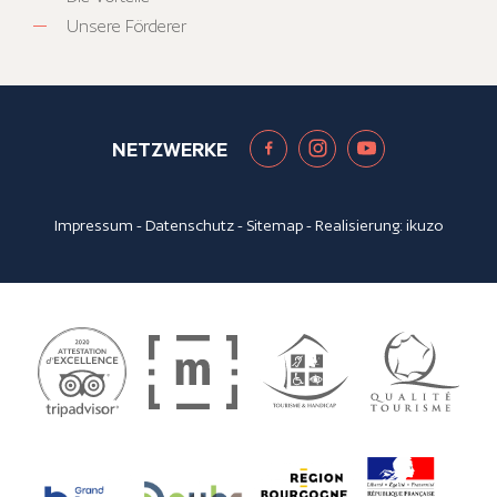
Unsere Förderer
NETZWERKE
Impressum
-
Datenschutz
-
Sitemap
- Realisierung:
ikuzo