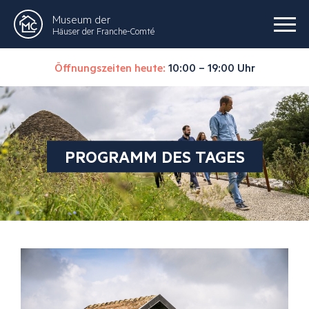
Museum der
Häuser der Franche-Comté
Öffnungszeiten heute:
10:00 – 19:00 Uhr
PROGRAMM DES TAGES