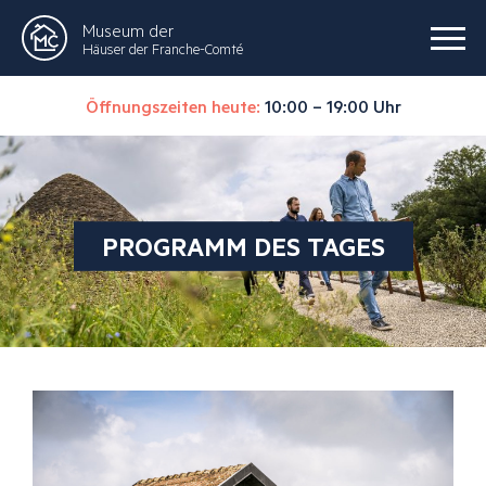
Museum der
Häuser der Franche-Comté
Öffnungszeiten heute:
10:00 – 19:00 Uhr
PROGRAMM DES TAGES