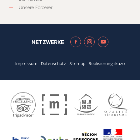
Unsere Förderer
NETZWERKE
Impressum
-
Datenschutz
-
Sitemap
- Realisierung:
ikuzo