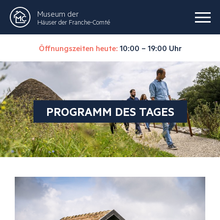
Museum der
Häuser der Franche-Comté
Öffnungszeiten heute:
10:00 – 19:00 Uhr
PROGRAMM DES TAGES