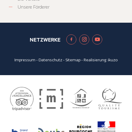
Unsere Förderer
NETZWERKE
Impressum
-
Datenschutz
-
Sitemap
- Realisierung:
ikuzo