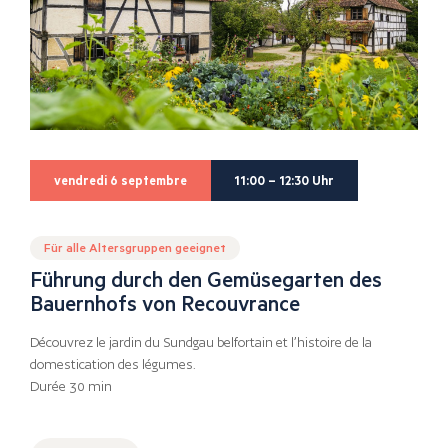
vendredi 6 septembre
11:00 – 12:30 Uhr
Für alle Altersgruppen geeignet
Führung durch den Gemüsegarten des
Bauernhofs von Recouvrance
Découvrez le jardin du Sundgau belfortain et l’histoire de la
domestication des légumes.
Durée 30 min