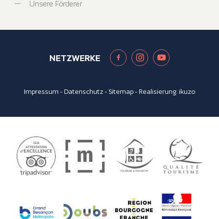
Unsere Förderer
NETZWERKE
Impressum
-
Datenschutz
-
Sitemap
- Realisierung:
ikuzo