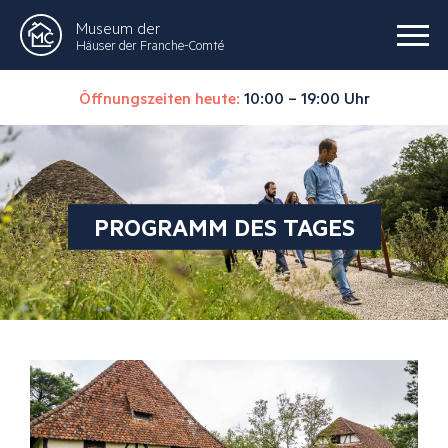
Museum der
Häuser der Franche-Comté
Öffnungszeiten heute:
10:00 – 19:00 Uhr
PROGRAMM DES TAGES