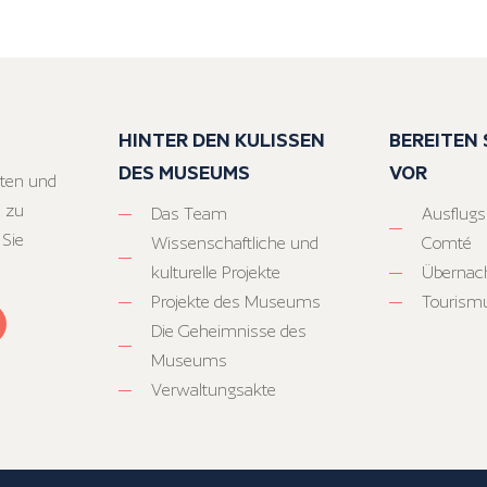
HINTER DEN KULISSEN
BEREITEN S
DES MUSEUMS
VOR
ten und
 zu
Das Team
Ausflugs
 Sie
Wissenschaftliche und
Comté
kulturelle Projekte
Übernac
Projekte des Museums
Tourism
Die Geheimnisse des
Museums
Verwaltungsakte