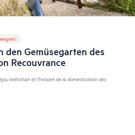
geeignet
h den Gemüsegarten des
on Recouvrance
au belfortain et l’histoire de la domestication des