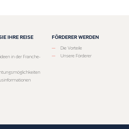
IE IHRE REISE
FÖRDERER WERDEN
Die Vorteile
Unsere Förderer
ideen in der Franche-
htungsmöglichkeiten
usinformationen