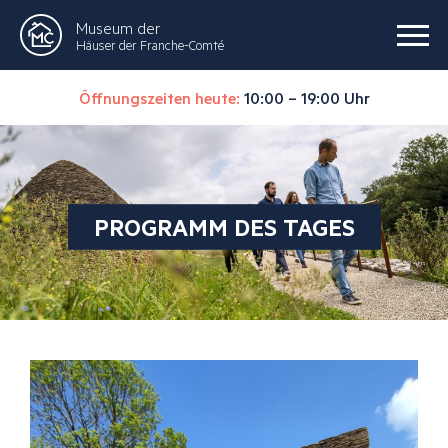
Museum der
Häuser der Franche-Comté
Öffnungszeiten heute:
10:00 – 19:00 Uhr
PROGRAMM DES TAGES