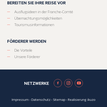
BEREITEN SIE IHRE REISE VOR
Ausflugsideen in der Franche-Comté
Übernachtungsmöglichkeiten
Tourismusinformationen
FÖRDERER WERDEN
Die Vorteile
Unsere Förderer
NETZWERKE
Impressum
-
Datenschutz
-
Sitemap
- Realisierung:
ikuzo