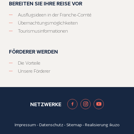
BEREITEN SIE IHRE REISE VOR
Ausflugsideen in der Franche-Comté
Übernachtungsmöglichkeiten
Tourismusinformationen
FÖRDERER WERDEN
Die Vorteile
Unsere Förderer
NETZWERKE
Impressum
-
Datenschutz
-
Sitemap
- Realisierung:
ikuzo