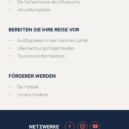
Die Geheimnisse des Museums
Verwaltungsakte
BEREITEN SIE IHRE REISE VOR
Ausflugsideen in der Franche-Comté
Übernachtungsmöglichkeiten
Tourismusinformationen
FÖRDERER WERDEN
Die Vorteile
Unsere Förderer
NETZWERKE