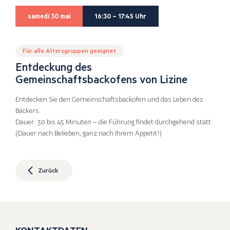
samedi 30 mai
16:30 – 17:45 Uhr
Für alle Altersgruppen geeignet
Entdeckung des
Gemeinschaftsbackofens von Lizine
Entdecken Sie den Gemeinschaftsbackofen und das Leben des
Bäckers.
Dauer: 30 bis 45 Minuten – die Führung findet durchgehend statt
(Dauer nach Belieben, ganz nach Ihrem Appetit!)
Zurück
KONTAKTDATEN