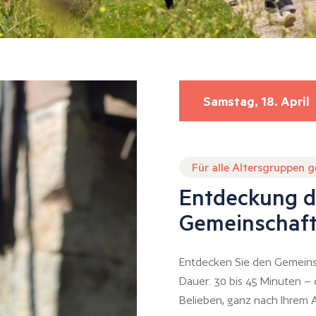
Samstag, 18. April
Für alle Altersgruppen 
Entdeckung d
Gemeinschaft
Entdecken Sie den Gemeins
Dauer: 30 bis 45 Minuten –
Belieben, ganz nach Ihrem A