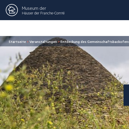
Museum der
Häuser der Franche-Comté
Startseite
>
Veranstaltungen
>
Entdeckung des Gemeinschaftsbackofens