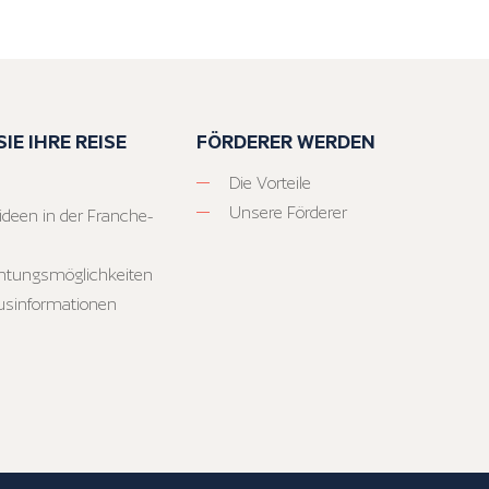
IE IHRE REISE
FÖRDERER WERDEN
Die Vorteile
Unsere Förderer
ideen in der Franche-
htungsmöglichkeiten
usinformationen