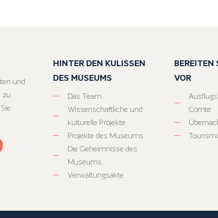
HINTER DEN KULISSEN
BEREITEN S
DES MUSEUMS
VOR
ten und
 zu
Das Team
Ausflugs
 Sie
Wissenschaftliche und
Comté
kulturelle Projekte
Übernac
Projekte des Museums
Tourism
Die Geheimnisse des
Museums
Verwaltungsakte