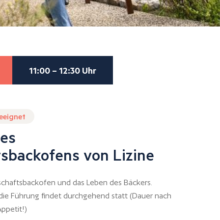
11:00 – 12:30 Uhr
geeignet
es
sbackofens von Lizine
chaftsbackofen und das Leben des Bäckers.
 die Führung findet durchgehend statt (Dauer nach
ppetit!)