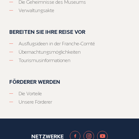
Die Geheimnisse des Museums
Verwaltungsakte
BEREITEN SIE IHRE REISE VOR
Ausflugsideen in der Franche-Comté
Übernachtungsmöglichkeiten
Tourismusinformationen
FÖRDERER WERDEN
Die Vorteile
Unsere Förderer
NETZWERKE