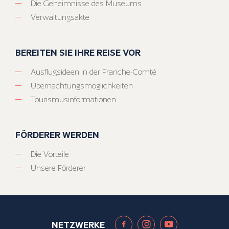
Die Geheimnisse des Museums
Verwaltungsakte
BEREITEN SIE IHRE REISE VOR
Ausflugsideen in der Franche-Comté
Übernachtungsmöglichkeiten
Tourismusinformationen
FÖRDERER WERDEN
Die Vorteile
Unsere Förderer
NETZWERKE