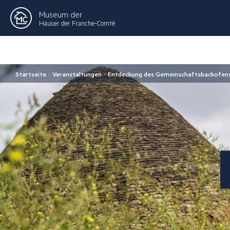
Museum der
Häuser der Franche-Comté
Startseite
>
Veranstaltungen
>
Entdeckung des Gemeinschaftsbackofens