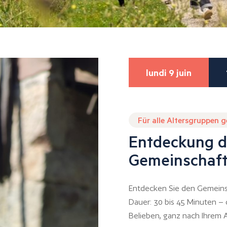
lundi 9 juin
Für alle Altersgruppen 
Entdeckung d
Gemeinschaft
Entdecken Sie den Gemeins
Dauer: 30 bis 45 Minuten –
Belieben, ganz nach Ihrem A