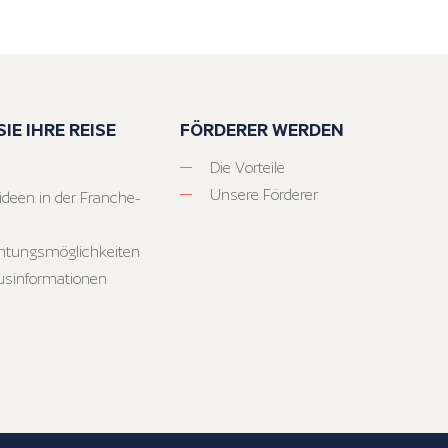
IE IHRE REISE
FÖRDERER WERDEN
Die Vorteile
Unsere Förderer
ideen in der Franche-
htungsmöglichkeiten
usinformationen