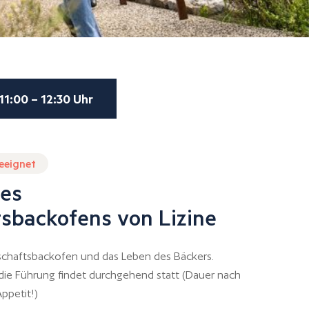
11:00 – 12:30 Uhr
geeignet
es
sbackofens von Lizine
chaftsbackofen und das Leben des Bäckers.
 die Führung findet durchgehend statt (Dauer nach
ppetit!)