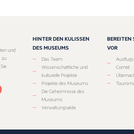
HINTER DEN KULISSEN
BEREITEN S
DES MUSEUMS
VOR
ten und
 zu
Das Team
Ausflugs
 Sie
Wissenschaftliche und
Comté
kulturelle Projekte
Übernac
Projekte des Museums
Tourism
Die Geheimnisse des
Museums
Verwaltungsakte