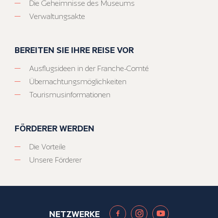
Die Geheimnisse des Museums
Verwaltungsakte
BEREITEN SIE IHRE REISE VOR
Ausflugsideen in der Franche-Comté
Übernachtungsmöglichkeiten
Tourismusinformationen
FÖRDERER WERDEN
Die Vorteile
Unsere Förderer
NETZWERKE