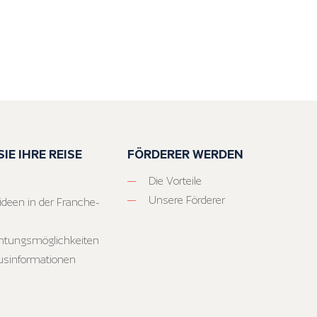
IE IHRE REISE
FÖRDERER WERDEN
Die Vorteile
Unsere Förderer
ideen in der Franche-
htungsmöglichkeiten
usinformationen