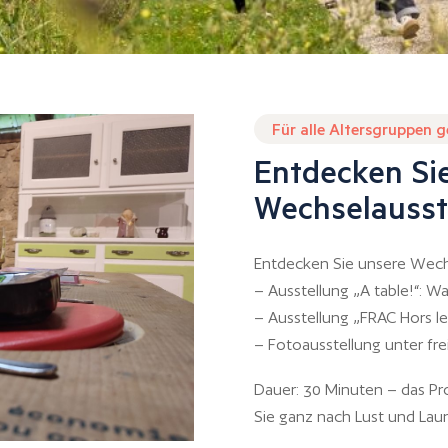
Für alle Altersgruppen 
Entdecken Si
Wechselausst
Entdecken Sie unsere Wech
– Ausstellung „A table!“: Wa
– Ausstellung „FRAC Hors le
– Fotoausstellung unter fr
Dauer: 30 Minuten – das P
Sie ganz nach Lust und Lau