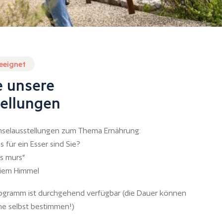
geeignet
e unsere
ellungen
selausstellungen zum Thema Ernährung:
s für ein Esser sind Sie?
s murs“
eiem Himmel
rogramm ist durchgehend verfügbar (die Dauer können
ne selbst bestimmen!)