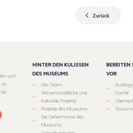
Zurück
HINTER DEN KULISSEN
BEREITEN S
DES MUSEUMS
VOR
ten und
 zu
Das Team
Ausflugs
 Sie
Wissenschaftliche und
Comté
kulturelle Projekte
Übernac
Projekte des Museums
Tourism
Die Geheimnisse des
Museums
Verwaltungsakte