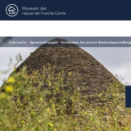
Museum der
Häuser der Franche-Comté
Startseite
>
Veranstaltungen
>
Entdecken Sie unsere Wechselausstellun