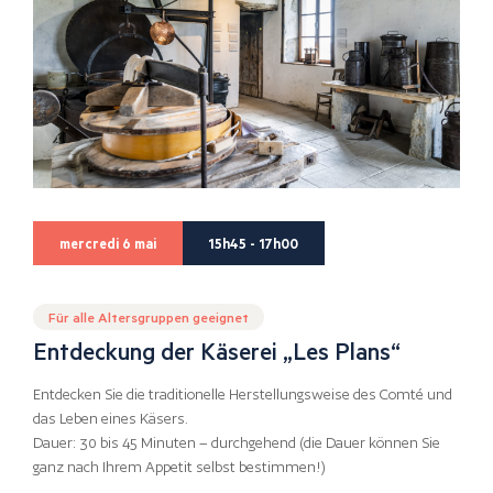
mercredi 6 mai
15h45 - 17h00
Für alle Altersgruppen geeignet
Entdeckung der Käserei „Les Plans“
Entdecken Sie die traditionelle Herstellungsweise des Comté und
das Leben eines Käsers.
Dauer: 30 bis 45 Minuten – durchgehend (die Dauer können Sie
ganz nach Ihrem Appetit selbst bestimmen!)