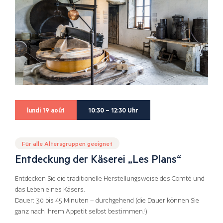
lundi 19 août
10:30 – 12:30 Uhr
Für alle Altersgruppen geeignet
Entdeckung der Käserei „Les Plans“
Entdecken Sie die traditionelle Herstellungsweise des Comté und
das Leben eines Käsers.
Dauer: 30 bis 45 Minuten – durchgehend (die Dauer können Sie
ganz nach Ihrem Appetit selbst bestimmen!)