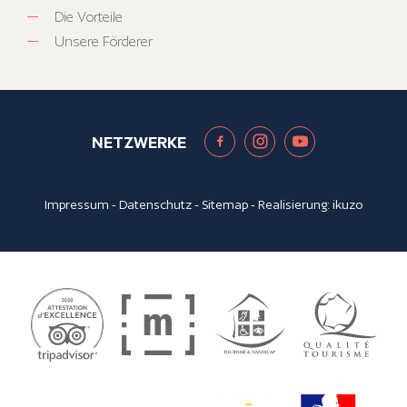
Die Vorteile
Unsere Förderer
NETZWERKE
Impressum
-
Datenschutz
-
Sitemap
- Realisierung:
ikuzo