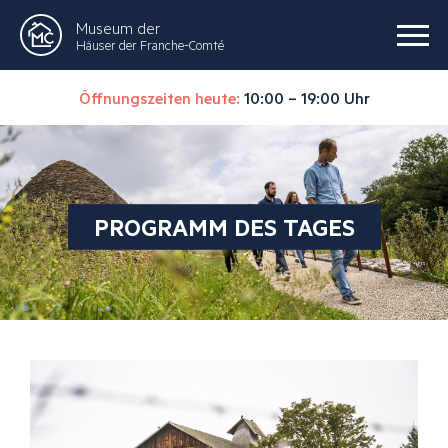
Museum der
Häuser der Franche-Comté
Öffnungszeiten heute:
10:00 – 19:00 Uhr
PROGRAMM DES TAGES