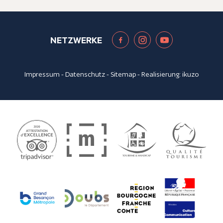
NETZWERKE
Impressum
-
Datenschutz
-
Sitemap
- Realisierung:
ikuzo