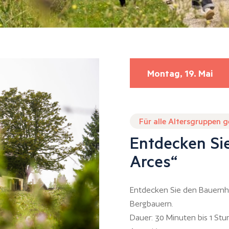
Montag, 19. Mai
Für alle Altersgruppen 
Entdecken Si
Arces“
Entdecken Sie den Bauernh
Bergbauern.
Dauer: 30 Minuten bis 1 St