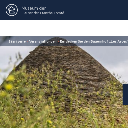
Museum der
Häuser der Franche-Comté
Startseite
>
Veranstaltungen
>
Entdecken Sie den Bauernhof „Les Arces