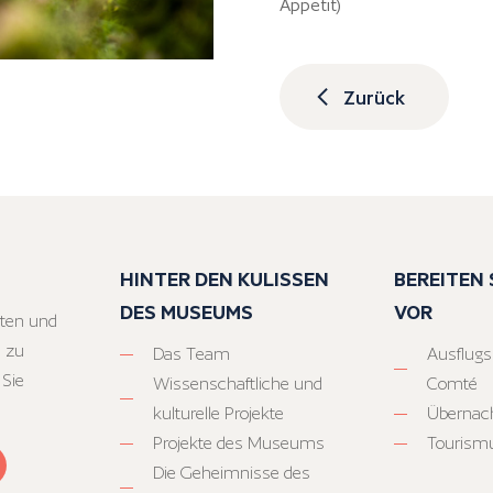
Appetit)
Zurück
HINTER DEN KULISSEN
BEREITEN S
DES MUSEUMS
VOR
ten und
 zu
Das Team
Ausflugs
 Sie
Wissenschaftliche und
Comté
kulturelle Projekte
Übernac
Projekte des Museums
Tourism
Die Geheimnisse des