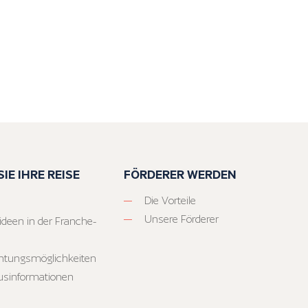
IE IHRE REISE
FÖRDERER WERDEN
Die Vorteile
Unsere Förderer
ideen in der Franche-
htungsmöglichkeiten
usinformationen