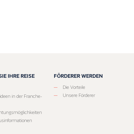
IE IHRE REISE
FÖRDERER WERDEN
Die Vorteile
Unsere Förderer
ideen in der Franche-
htungsmöglichkeiten
usinformationen