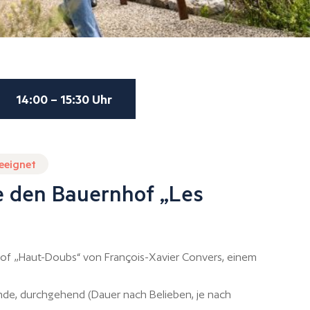
14:00 – 15:30 Uhr
geeignet
e den Bauernhof „Les
of „Haut-Doubs“ von François-Xavier Convers, einem
unde, durchgehend (Dauer nach Belieben, je nach