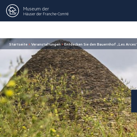
Museum der
Häuser der Franche-Comté
Startseite
>
Veranstaltungen
>
Entdecken Sie den Bauernhof „Les Arces