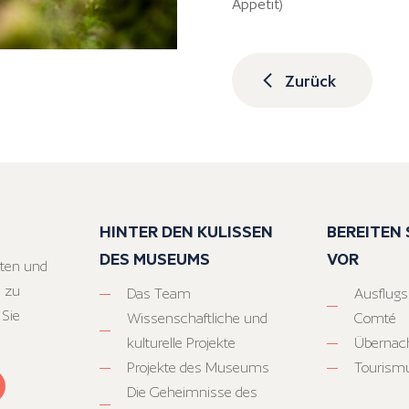
Appetit)
Zurück
HINTER DEN KULISSEN
BEREITEN S
DES MUSEUMS
VOR
ten und
 zu
Das Team
Ausflugs
 Sie
Wissenschaftliche und
Comté
kulturelle Projekte
Übernac
Projekte des Museums
Tourism
Die Geheimnisse des