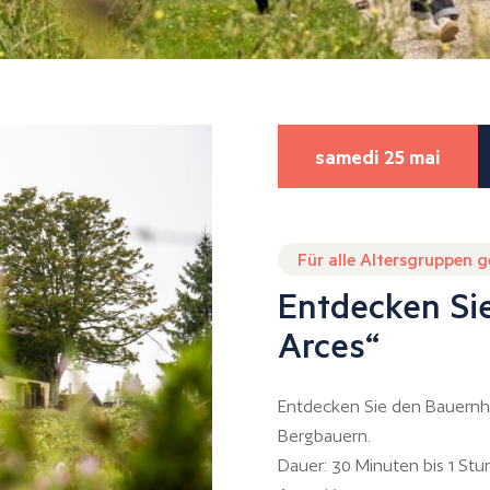
samedi 25 mai
Für alle Altersgruppen 
Entdecken Si
Arces“
Entdecken Sie den Bauernh
Bergbauern.
Dauer: 30 Minuten bis 1 St