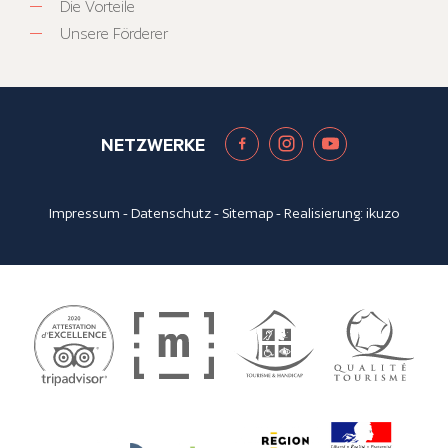
Die Vorteile
Unsere Förderer
NETZWERKE
Impressum
-
Datenschutz
-
Sitemap
- Realisierung:
ikuzo