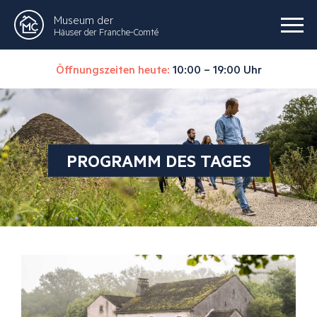
Museum der
Häuser der Franche-Comté
Öffnungszeiten heute:
10:00 – 19:00 Uhr
PROGRAMM DES TAGES