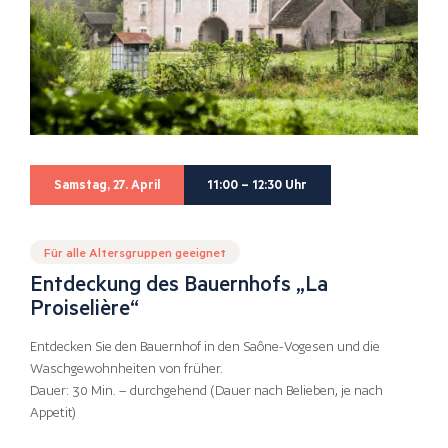
Samstag, 27. April
11:00 – 12:30 Uhr
Für alle Altersgruppen geeignet
Entdeckung des Bauernhofs „La
Proiselière“
Entdecken Sie den Bauernhof in den Saône-Vogesen und die
Waschgewohnheiten von früher.
Dauer: 30 Min. – durchgehend (Dauer nach Belieben, je nach
Appetit)