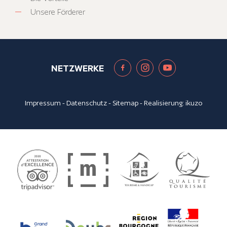
Unsere Förderer
NETZWERKE
Impressum
-
Datenschutz
-
Sitemap
- Realisierung:
ikuzo