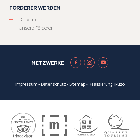
FÖRDERER WERDEN
Die Vorteile
Unsere Förderer
NETZWERKE
Impressum
-
Datenschutz
-
Sitemap
- Realisierung:
ikuzo