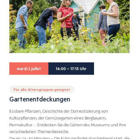
mardi 2 juillet
16:00 – 17:15 Uhr
Für alle Altersgruppen geeignet
Gartenentdeckungen
Essbare Pflanzen, Geschichte der Domestizierung von
Kulturpflanzen, der Gemüsegarten eines Bergbauern,
Permakultur … Entdecken Sie die Gärten des Museums und ihre
verschiedenen Themenbereiche.
Dauer: ca. 30 Minuten – Die Führung findet durchgehend statt, die