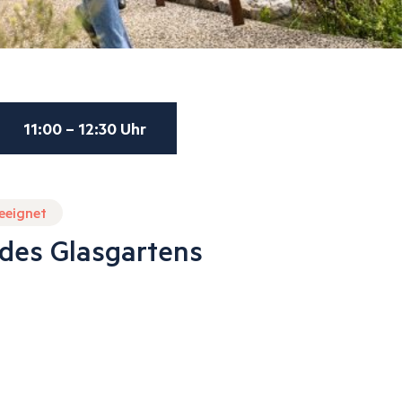
11:00 – 12:30 Uhr
geeignet
 des Glasgartens