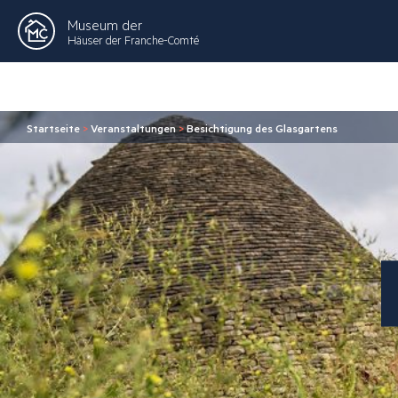
Museum der
Häuser der Franche-Comté
Startseite
>
Veranstaltungen
>
Besichtigung des Glasgartens