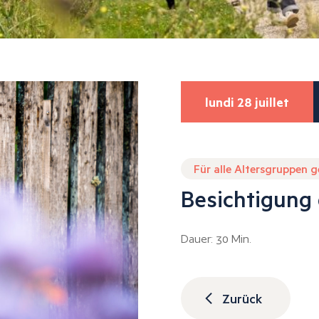
lundi 28 juillet
Für alle Altersgruppen 
Besichtigung
Dauer: 30 Min.
Zurück