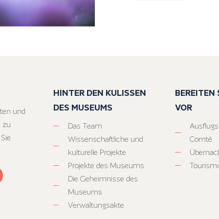
HINTER DEN KULISSEN
BEREITEN S
DES MUSEUMS
VOR
ten und
 zu
Das Team
Ausflugs
 Sie
Wissenschaftliche und
Comté
kulturelle Projekte
Übernac
Projekte des Museums
Tourism
Die Geheimnisse des
Museums
Verwaltungsakte