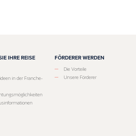
IE IHRE REISE
FÖRDERER WERDEN
Die Vorteile
Unsere Förderer
ideen in der Franche-
htungsmöglichkeiten
usinformationen