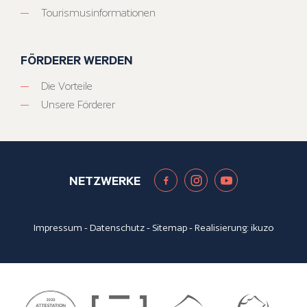
Tourismusinformationen
FÖRDERER WERDEN
Die Vorteile
Unsere Förderer
NETZWERKE
Impressum
-
Datenschutz
-
Sitemap
- Realisierung:
ikuzo