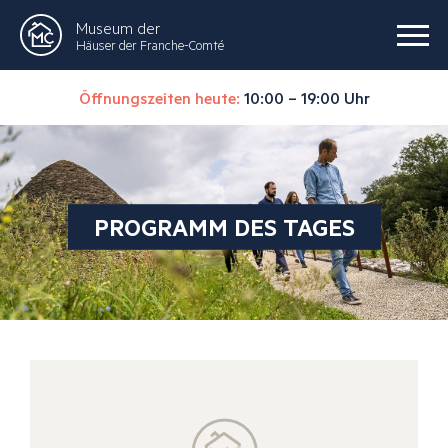
Museum der
Häuser der Franche-Comté
Öffnungszeiten heute:
10:00 – 19:00 Uhr
PROGRAMM DES TAGES