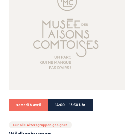
samedi 6 avril
14:00 – 15:30 Uhr
Für alle Altersgruppen geeignet
Wildkorbwaren