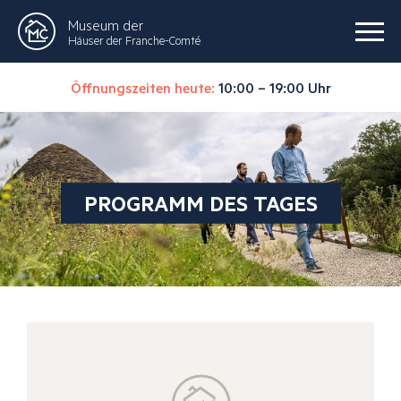
Museum der
Häuser der Franche-Comté
Öffnungszeiten heute:
10:00 – 19:00 Uhr
PROGRAMM DES TAGES