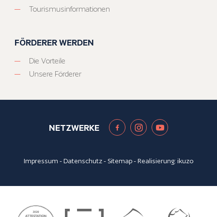
Tourismusinformationen
FÖRDERER WERDEN
Die Vorteile
Unsere Förderer
NETZWERKE
Impressum
-
Datenschutz
-
Sitemap
- Realisierung:
ikuzo