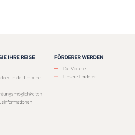
IE IHRE REISE
FÖRDERER WERDEN
Die Vorteile
Unsere Förderer
ideen in der Franche-
htungsmöglichkeiten
usinformationen