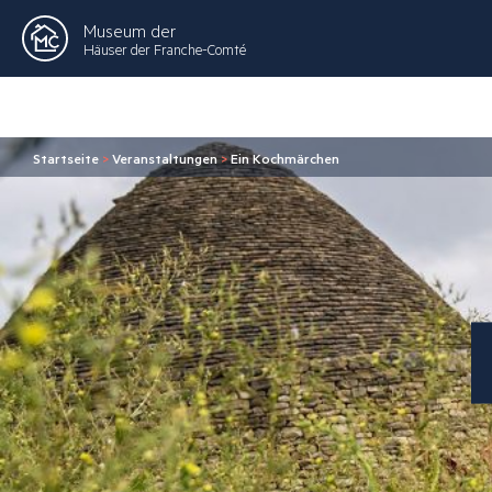
Museum der
Häuser der Franche-Comté
Startseite
>
Veranstaltungen
>
Ein Kochmärchen