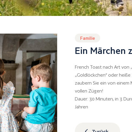
Familie
Ein Märchen
French Toast nach Art von 
„Goldlöckchen“ oder heiße 
zaubern Sie ein von einem M
vollen Zügen!
Dauer: 30 Minuten, in 3 Du
Jahren
Zurück