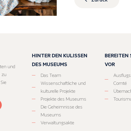
HINTER DEN KULISSEN
BEREITEN S
DES MUSEUMS
VOR
ten und
 zu
Das Team
Ausflugs
 Sie
Wissenschaftliche und
Comté
kulturelle Projekte
Übernac
Projekte des Museums
Tourism
Die Geheimnisse des
Museums
Verwaltungsakte